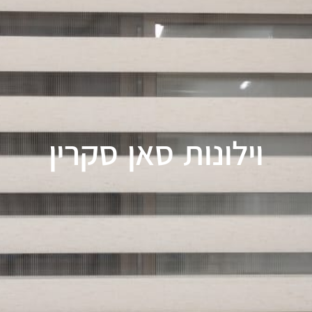
וילונות סאן סקרין